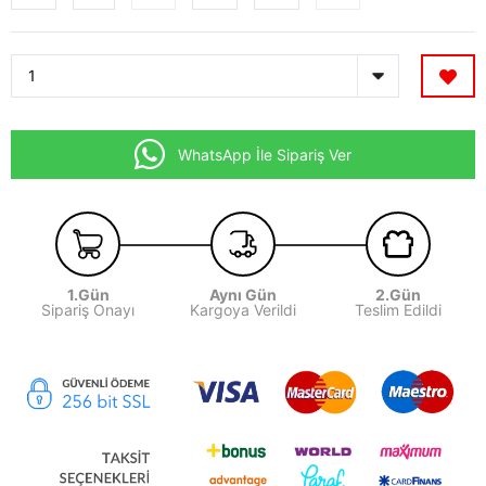
WhatsApp İle Sipariş Ver
1.Gün
Aynı Gün
2.Gün
Sipariş Onayı
Kargoya Verildi
Teslim Edildi