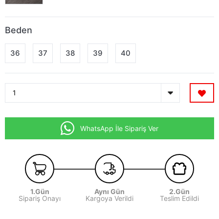
Beden
36
37
38
39
40
WhatsApp İle Sipariş Ver
1.Gün
Aynı Gün
2.Gün
Sipariş Onayı
Kargoya Verildi
Teslim Edildi