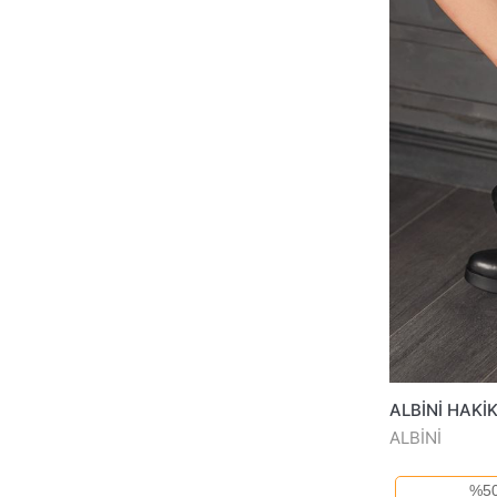
ALBİNİ
%50