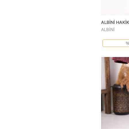
ALBİNİ
%