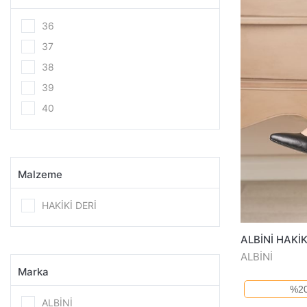
36
37
38
39
40
Malzeme
HAKİKİ DERİ
ALBİNİ
Marka
%20
ALBİNİ