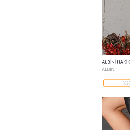
ALBİNİ
%20