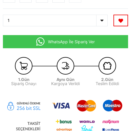
WhatsApp İle Sipariş Ver
1.Gün
Aynı Gün
2.Gün
Sipariş Onayı
Kargoya Verildi
Teslim Edildi