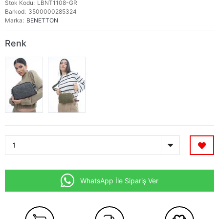
Stok Kodu
LBNT1108-GR
Barkod
3500000285324
Marka
BENETTON
Renk
WhatsApp İle Sipariş Ver