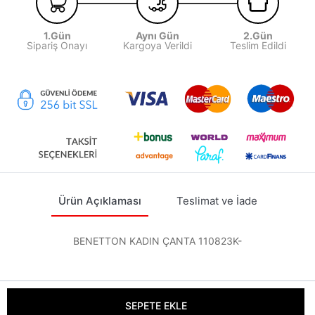
1.Gün
Aynı Gün
2.Gün
Sipariş Onayı
Kargoya Verildi
Teslim Edildi
Ürün Açıklaması
Teslimat ve İade
BENETTON KADIN ÇANTA 110823K-
SEPETE EKLE