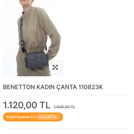
BENETTON KADIN ÇANTA 110823K
1.120,00 TL
1.400,00 TL
Peşin fiyatına 3 x
373,33 TL