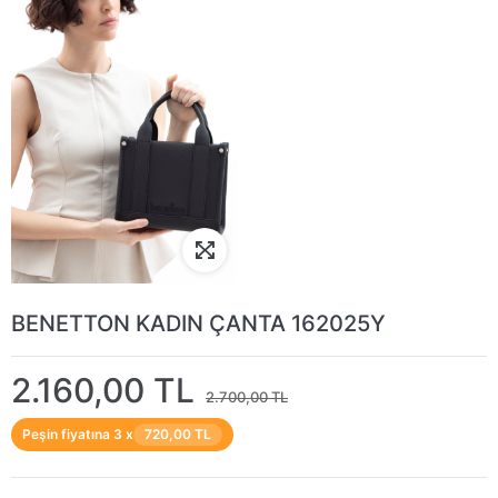
BENETTON KADIN ÇANTA 162025Y
2.160,00 TL
2.700,00 TL
Peşin fiyatına 3 x
720,00 TL