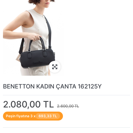
BENETTON KADIN ÇANTA 162125Y
2.080,00 TL
2.600,00 TL
Peşin fiyatına 3 x
693,33 TL