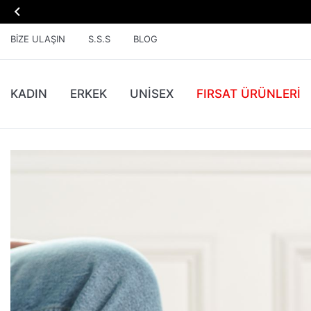

BIZE ULAŞIN
S.S.S
BLOG
KADIN
ERKEK
UNİSEX
FIRSAT ÜRÜNLERI