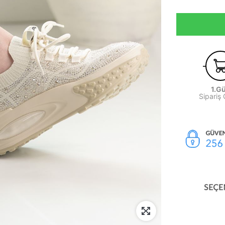
1.G
Sipariş