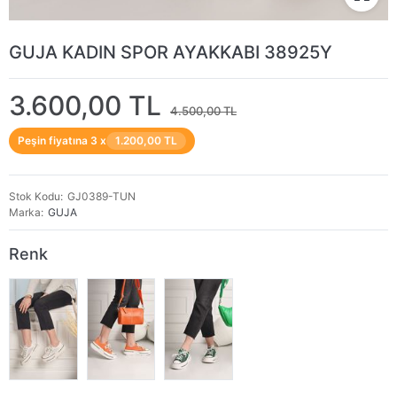
GUJA KADIN SPOR AYAKKABI 38925Y
3.600,00 TL
4.500,00 TL
Peşin fiyatına 3 x
1.200,00 TL
Stok Kodu
GJ0389-TUN
Marka
GUJA
Renk