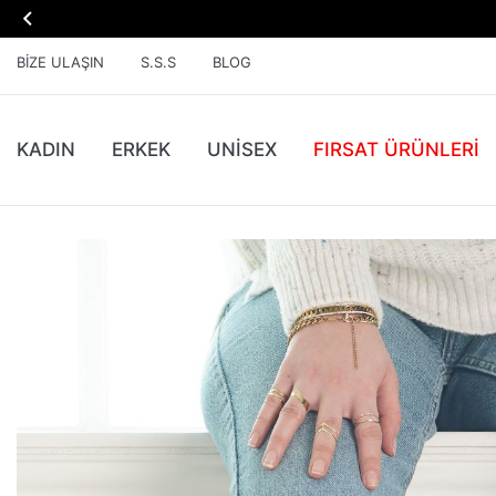

BIZE ULAŞIN
S.S.S
BLOG
KADIN
ERKEK
UNİSEX
FIRSAT ÜRÜNLERI