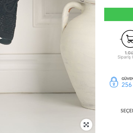
1.G
Sipariş