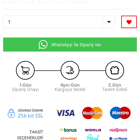
WhatsApp İle Sipariş Ver
1.Gün
Aynı Gün
2.Gün
Sipariş Onayı
Kargoya Verildi
Teslim Edildi