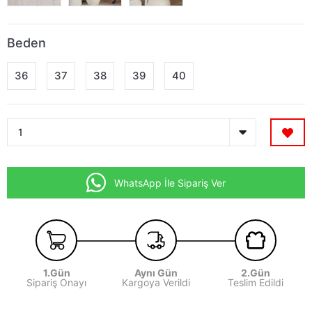
Beden
36
37
38
39
40
WhatsApp İle Sipariş Ver
1.Gün
Aynı Gün
2.Gün
Sipariş Onayı
Kargoya Verildi
Teslim Edildi