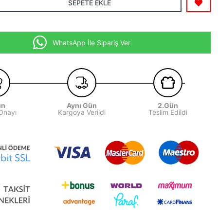
SEPETE EKLE
WhatsApp İle Sipariş Ver
ün
Aynı Gün
2.Gün
 Onayı
Kargoya Verildi
Teslim Edildi