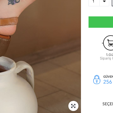
1.G
Sipariş