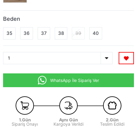
Beden
35
36
37
38
39
40
WhatsApp İle Sipariş Ver
1.Gün
Aynı Gün
2.Gün
Sipariş Onayı
Kargoya Verildi
Teslim Edildi