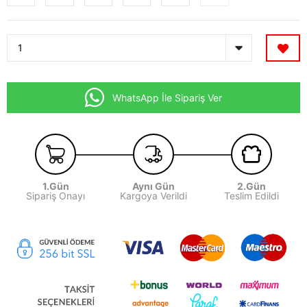
WhatsApp İle Sipariş Ver
1.Gün
Aynı Gün
2.Gün
Sipariş Onayı
Kargoya Verildi
Teslim Edildi