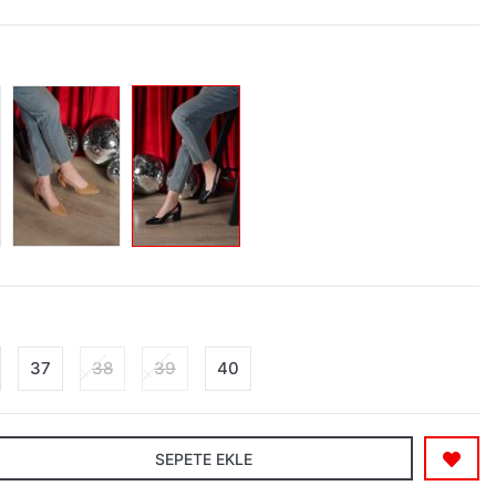
37
38
39
40
SEPETE EKLE