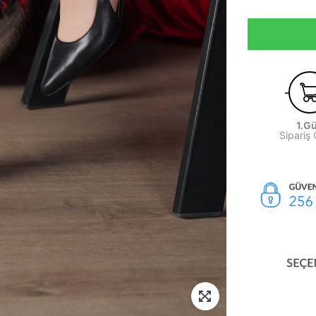
1.G
Sipariş