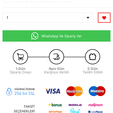
WhatsApp İle Sipariş Ver
1.Gün
Aynı Gün
2.Gün
Sipariş Onayı
Kargoya Verildi
Teslim Edildi