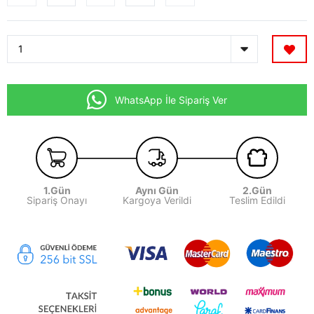
WhatsApp İle Sipariş Ver
1.Gün
Aynı Gün
2.Gün
Sipariş Onayı
Kargoya Verildi
Teslim Edildi