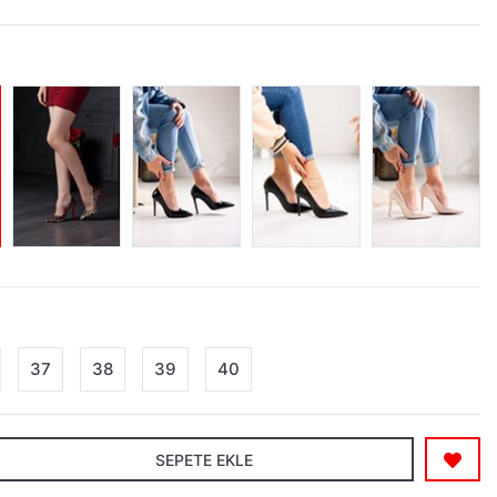
37
38
39
40
SEPETE EKLE