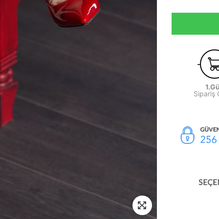
1.G
Sipariş