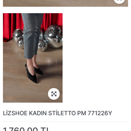
LİZSHOE KADIN STİLETTO PM 771226Y
1.760,00 TL