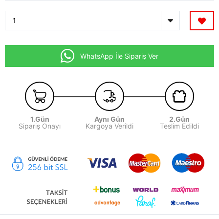
WhatsApp İle Sipariş Ver
1.Gün
Aynı Gün
2.Gün
Sipariş Onayı
Kargoya Verildi
Teslim Edildi