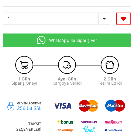
WhatsApp İle Sipariş Ver
1.Gün
Aynı Gün
2.Gün
Sipariş Onayı
Kargoya Verildi
Teslim Edildi