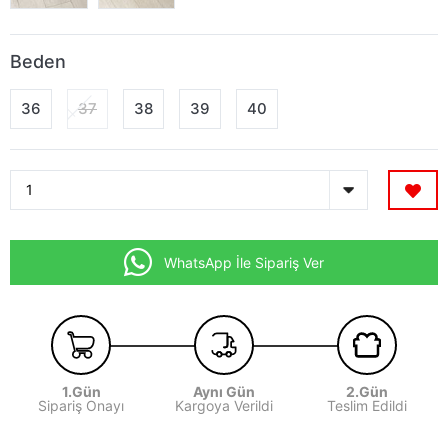
Beden
36
37
38
39
40
WhatsApp İle Sipariş Ver
1.Gün
Aynı Gün
2.Gün
Sipariş Onayı
Kargoya Verildi
Teslim Edildi