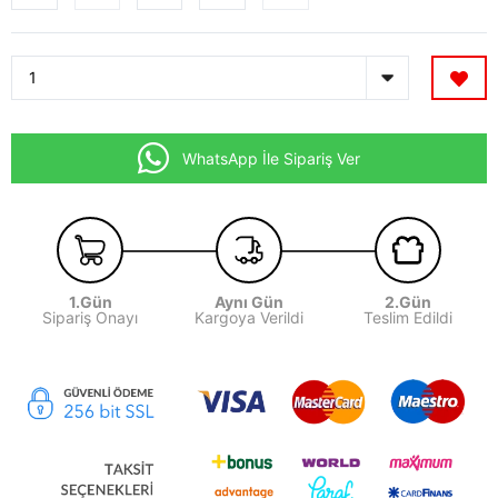
WhatsApp İle Sipariş Ver
1.Gün
Aynı Gün
2.Gün
Sipariş Onayı
Kargoya Verildi
Teslim Edildi