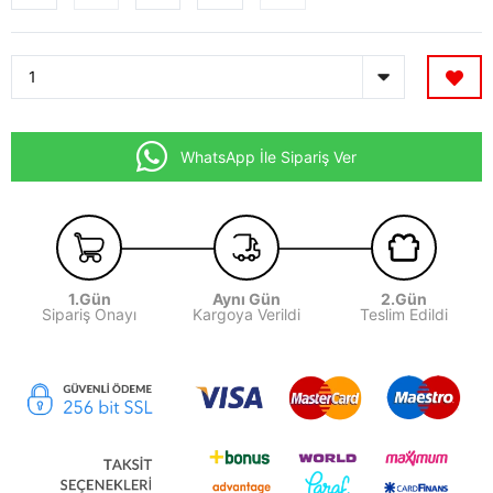
WhatsApp İle Sipariş Ver
1.Gün
Aynı Gün
2.Gün
Sipariş Onayı
Kargoya Verildi
Teslim Edildi