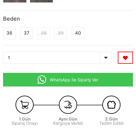
Beden
36
37
38
39
40
WhatsApp İle Sipariş Ver
1.Gün
Aynı Gün
2.Gün
Sipariş Onayı
Kargoya Verildi
Teslim Edildi