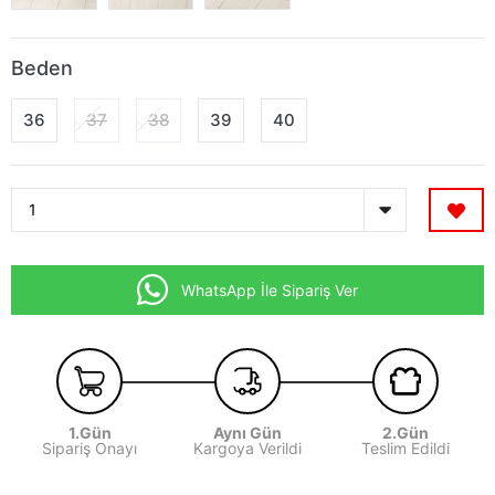
Beden
36
37
38
39
40
WhatsApp İle Sipariş Ver
1.Gün
Aynı Gün
2.Gün
Sipariş Onayı
Kargoya Verildi
Teslim Edildi