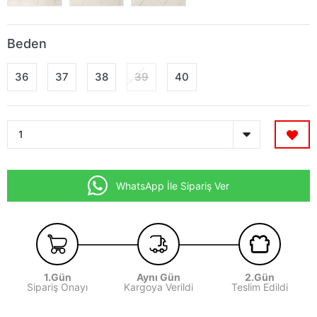
Beden
36
37
38
39
40
WhatsApp İle Sipariş Ver
1.Gün
Aynı Gün
2.Gün
Sipariş Onayı
Kargoya Verildi
Teslim Edildi