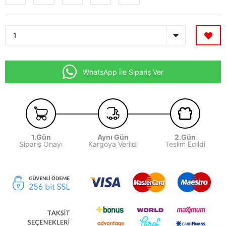
WhatsApp İle Sipariş Ver
1.Gün
Aynı Gün
2.Gün
Sipariş Onayı
Kargoya Verildi
Teslim Edildi