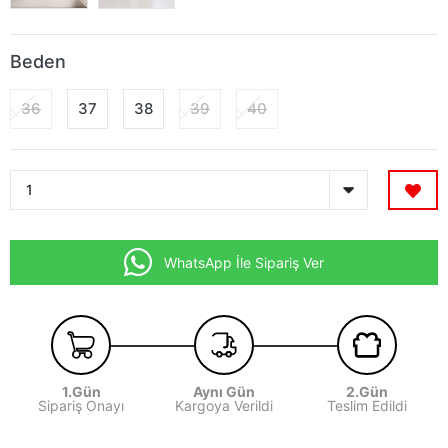
Beden
36
37
38
39
40
WhatsApp İle Sipariş Ver
1.Gün
Aynı Gün
2.Gün
Sipariş Onayı
Kargoya Verildi
Teslim Edildi