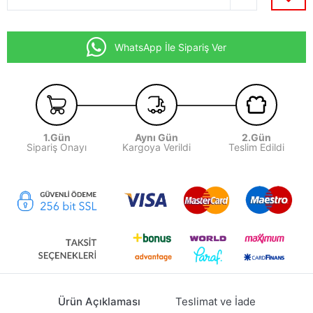
WhatsApp İle Sipariş Ver
1.Gün
Aynı Gün
2.Gün
Sipariş Onayı
Kargoya Verildi
Teslim Edildi
Ürün Açıklaması
Teslimat ve İade