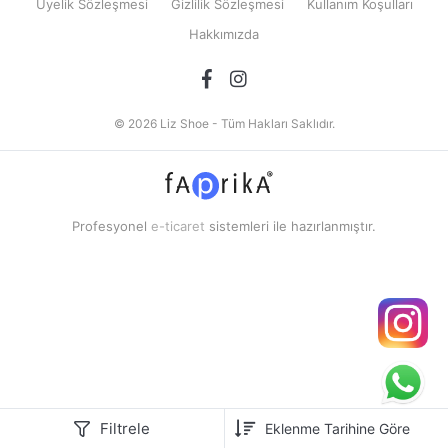
Üyelik Sözleşmesi
Gizlilik Sözleşmesi
Kullanım Koşulları
Hakkımızda
© 2026 Liz Shoe - Tüm Hakları Saklıdır.
Profesyonel
e-ticaret
sistemleri ile hazırlanmıştır.
Filtrele