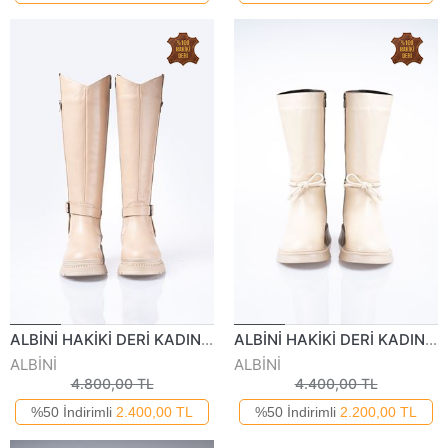
ALBİNİ HAKİKİ DERİ KADIN GÜNLÜK ÇİZME 1053422K
ALBİNİ HAKİKİ DERİ KADIN GÜNLÜK ÇİZME 1017522K
ALBİNİ
ALBİNİ
4.800,00 TL
4.400,00 TL
%50 İndirimli
2.400,00 TL
%50 İndirimli
2.200,00 TL