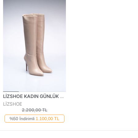
LİZSHOE KADIN GÜNLÜK ÇİZME MAS 2219022K
LİZSHOE
2.200,00 TL
%50 İndirimli
1.100,00 TL