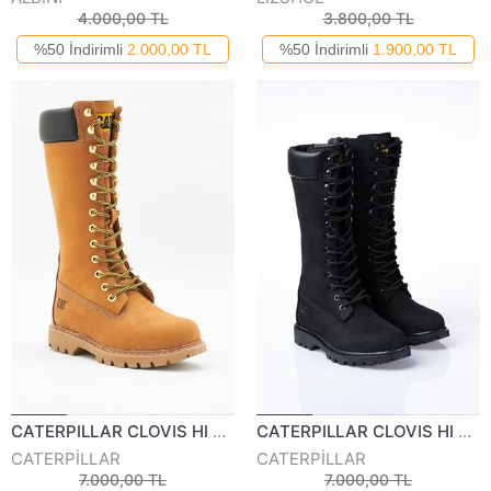
4.000,00 TL
3.800,00 TL
%50 İndirimli
2.000,00 TL
%50 İndirimli
1.900,00 TL
CATERPILLAR CLOVIS HI KADIN ÇİZME 22K
CATERPILLAR CLOVIS HI KADIN ÇİZME 22K
CATERPİLLAR
CATERPİLLAR
7.000,00 TL
7.000,00 TL