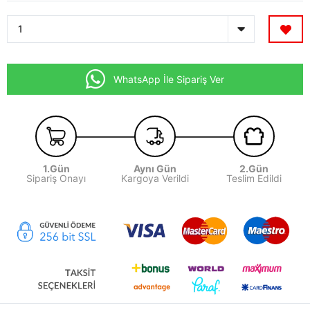
WhatsApp İle Sipariş Ver
1.Gün
Aynı Gün
2.Gün
Sipariş Onayı
Kargoya Verildi
Teslim Edildi