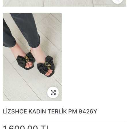
LİZSHOE KADIN TERLİK PM 9426Y
1.600,00 TL